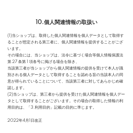
10.個人関連情報の取扱い
(1)当ショップは、取得した個人関連情報を個人データとして取得す
ることが想定される第三者に、個人関連情報を提供することがござ
います。
その場合には、当ショップは、法令に基づく場合等個人情報保護法
第 27 条第 1 項各号に掲げる場合を除き、
当該第三者が当ショップから個人関連情報の提供を受けて本人が識
別される個人データとして取得することを認める旨の当該本人の同
意が得られていることについて、当該第三者に対してあらかじめ確
認します。
(2)当ショップは、第三者から提供を受けた個人関連情報を個人デー
タとして取得することがございます。その場合の取得した情報の利
用目的は、「3.利用目的」記載の目的に準じます。
2022年4月1日改正