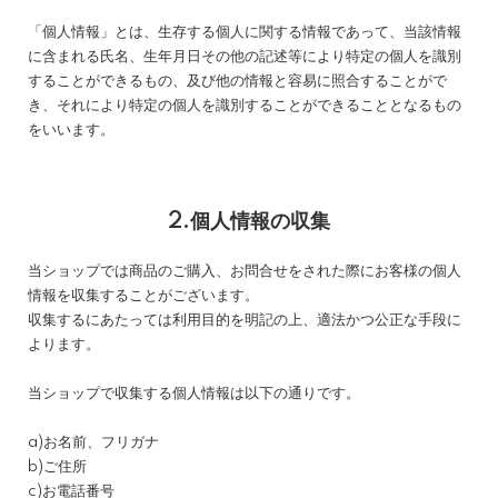
「個人情報」とは、生存する個人に関する情報であって、当該情報
に含まれる氏名、生年月日その他の記述等により特定の個人を識別
することができるもの、及び他の情報と容易に照合することがで
き、それにより特定の個人を識別することができることとなるもの
をいいます。
2.個人情報の収集
当ショップでは商品のご購入、お問合せをされた際にお客様の個人
情報を収集することがございます。
収集するにあたっては利用目的を明記の上、適法かつ公正な手段に
よります。
当ショップで収集する個人情報は以下の通りです。
a)お名前、フリガナ
b)ご住所
c)お電話番号