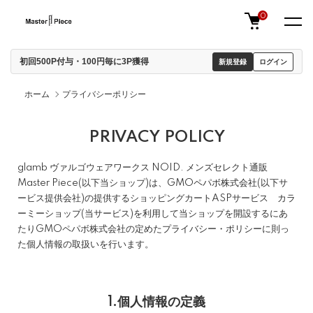
0
初回500P付与・100円毎に3P獲得
新規登録
ログイン
ホーム
プライバシーポリシー
PRIVACY POLICY
glamb ヴァルゴウェアワークス NOID. メンズセレクト通販
Master Piece(以下当ショップ)は、
GMOペパボ株式会社
(以下サ
ービス提供会社)の提供するショッピングカートASPサービス
カラ
ーミーショップ
(当サービス)を利用して当ショップを開設するにあ
たりGMOペパボ株式会社の定めた
プライバシー・ポリシー
に則っ
た個人情報の取扱いを行います。
1.個人情報の定義