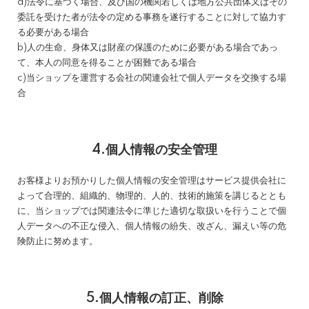
a)法令に基づく場合、及び国の機関若しくは地方公共団体又はその
委託を受けた者が法令の定める事務を遂行することに対して協力す
る必要がある場合
b)人の生命、身体又は財産の保護のために必要がある場合であっ
て、本人の同意を得ることが困難である場合
c)当ショップを運営する会社の関連会社で個人データを交換する場
合
4.個人情報の安全管理
お客様よりお預かりした個人情報の安全管理はサービス提供会社に
よって合理的、組織的、物理的、人的、技術的施策を講じるととも
に、当ショップでは関連法令に準じた適切な取扱いを行うことで個
人データへの不正な侵入、個人情報の紛失、改ざん、漏えい等の危
険防止に努めます。
5.個人情報の訂正、削除