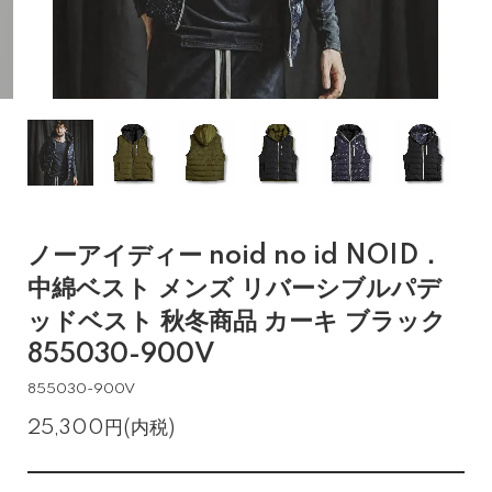
ノーアイディー noid no id NOID．
中綿ベスト メンズ リバーシブルパデ
ッドベスト 秋冬商品 カーキ ブラック
855030-900V
855030-900V
25,300円(内税)