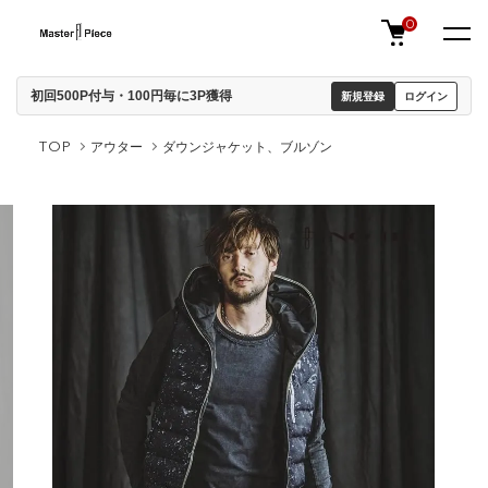
0
初回500P付与・100円毎に3P獲得
新規登録
ログイン
TOP
アウター
ダウンジャケット、ブルゾン