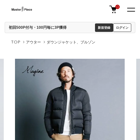
0
初回500P付与・100円毎に3P獲得
新規登録
ログイン
TOP
アウター
ダウンジャケット、ブルゾン