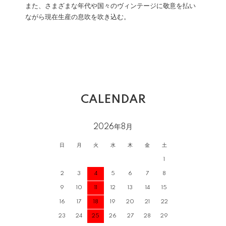
また、さまざまな年代や国々のヴィンテージに敬意を払い
ながら現在生産の息吹を吹き込む。
CALENDAR
2026年8月
日
月
火
水
木
金
土
1
2
3
4
5
6
7
8
9
10
11
12
13
14
15
16
17
18
19
20
21
22
23
24
25
26
27
28
29