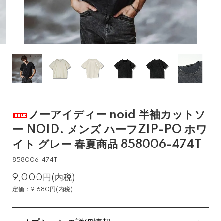
ノーアイディー noid 半袖カットソ
ー NOID. メンズ ハーフZIP-PO ホワ
イト グレー 春夏商品 858006-474T
858006-474T
9,000円(内税)
定価：9,680円(内税)