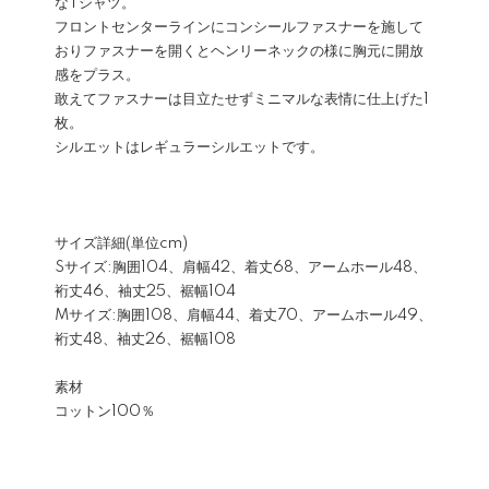
なTシャツ。
フロントセンターラインにコンシールファスナーを施して
おりファスナーを開くとヘンリーネックの様に胸元に開放
感をプラス。
敢えてファスナーは目立たせずミニマルな表情に仕上げた1
枚。
シルエットはレギュラーシルエットです。
サイズ詳細(単位cm)
Sサイズ:胸囲104、肩幅42、着丈68、アームホール48、
裄丈46、袖丈25、裾幅104
Mサイズ:胸囲108、肩幅44、着丈70、アームホール49、
裄丈48、袖丈26、裾幅108
素材
コットン100％