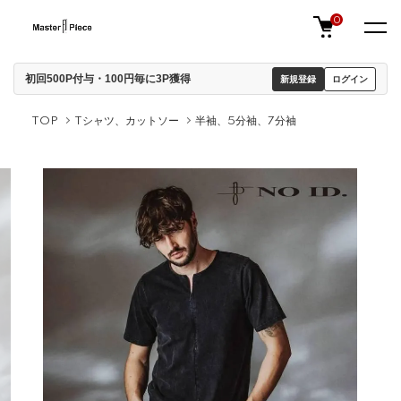
0
初回500P付与・100円毎に3P獲得
新規登録
ログイン
TOP
Tシャツ、カットソー
半袖、5分袖、7分袖