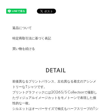
返品について
特定商取引法に基づく表記
買い物を続ける
DETAIL
前後異なるプリントバランス、左右異なる着丈のアシンメ
トリーなTシャツです。
プリントグラフィックには2026S/S Collectionで撮影し
たヴィジュアルイメージカットをモノトーンで表現した個
性的な一枚。
シルエットはオーバーサイズで袖丈もハーフスリーブのTシ