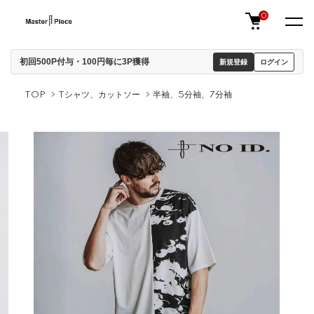
0
初回500P付与・100円毎に3P獲得
新規登録
ログイン
TOP
Tシャツ、カットソー
半袖、5分袖、7分袖